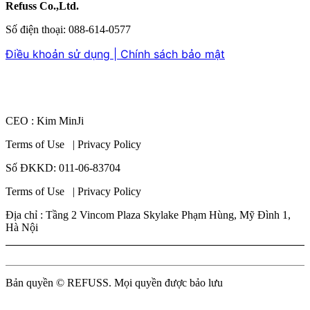
Refuss Co.,Ltd.
Số điện thoại: 088-614-0577
Điều khoản sử dụng | Chính sách bảo mật
CEO : Kim MinJi
Terms of Use | Privacy Policy
Số ĐKKD: 011-06-83704
Terms of Use | Privacy Policy
Địa chỉ : Tầng 2 Vincom Plaza Skylake Phạm Hùng, Mỹ Đình 1,
Hà Nội
Bản quyền © REFUSS. Mọi quyền được bảo lưu