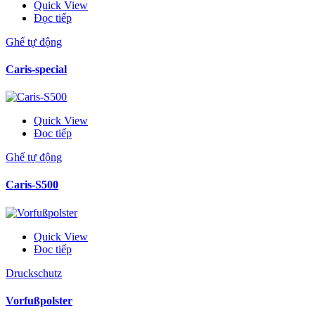
Quick View
Đọc tiếp
Ghế tự động
Caris-special
Quick View
Đọc tiếp
Ghế tự động
Caris-S500
Quick View
Đọc tiếp
Druckschutz
Vorfußpolster