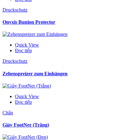
Druckschutz
Onyxis Bunion Protector
Quick View
Đọc tiếp
Druckschutz
Zehenspreizer zum Einhängen
Quick View
Đọc tiếp
Chân
Giày FootNer (Trắng)