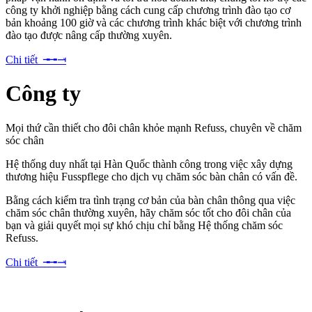
công ty khởi nghiệp bằng cách cung cấp chương trình đào tạo cơ
bản khoảng 100 giờ và các chương trình khác biệt với chương trình
đào tạo được nâng cấp thường xuyên.
Chi tiết ╼╼⥓
Công ty
Mọi thứ cần thiết cho đôi chân khỏe mạnh Refuss, chuyên về chăm
sóc chân
Hệ thống duy nhất tại Hàn Quốc thành công trong việc xây dựng
thương hiệu Fusspflege cho dịch vụ chăm sóc bàn chân có vấn đề.
Bằng cách kiểm tra tình trạng cơ bản của bàn chân thông qua việc
chăm sóc chân thường xuyên, hãy chăm sóc tốt cho đôi chân của
bạn và giải quyết mọi sự khó chịu chỉ bằng Hệ thống chăm sóc
Refuss.
Chi tiết ╼╼⥓