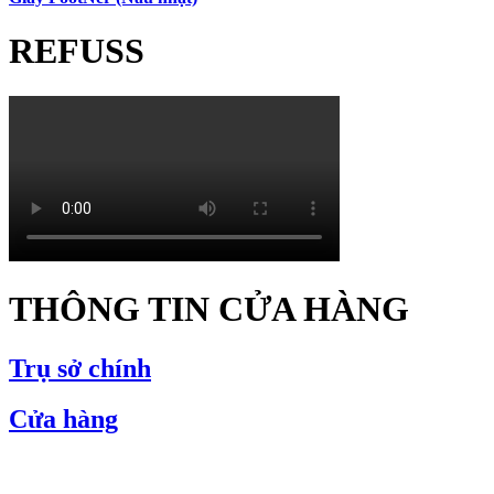
REFUSS
THÔNG TIN CỬA HÀNG
Trụ sở chính
Cửa hàng