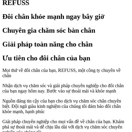
REFUSS
Đôi chân khỏe mạnh ngay bây giờ
Chuyên gia chăm sóc bàn chân
Giải pháp toàn năng cho chân
Ưu tiên cho đôi chân của bạn
Mọi thứ về đôi chân của bạn, REFUSS, một công ty chuyên về
chân
Nhận dịch vụ chăm sóc và giải pháp chuyên nghiệp cho đôi chân
của bạn ngay hôm nay. Bước vào sự thoải mái và khỏe mạnh
Nguồn đáng tin cậy của bạn cho dịch vụ chăm sóc chân chuyên
biệt. Đội ngũ giàu kinh nghiệm của chúng tôi đảm bảo đôi chân
khỏe mạnh, hạnh phúc
Giải pháp chuyên nghiệp cho mọi vấn đề về chân của bạn. Khám
phá sự thoải mái và dễ chịu lâu dài với dịch vụ chăm sóc chuyên